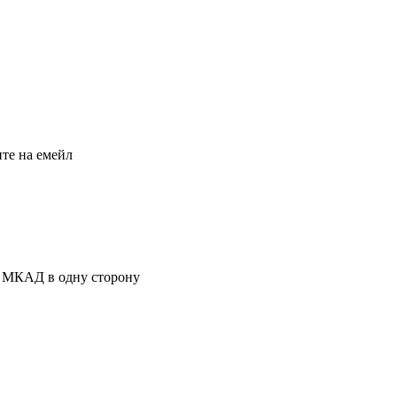
те на емейл
 МКАД в одну сторону