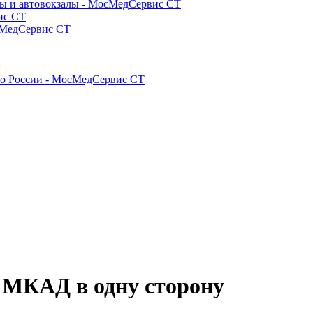
лы и автовокзалы - МосМедСервис СТ
ис СТ
осМедСервис СТ
по России - МосМедСервис СТ
 МКАД в одну сторону