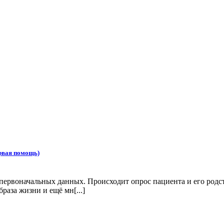
ервая помощь)
первоначальных данных. Происходит опрос пациента и его родст
раза жизни и ещё мн[...]