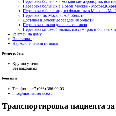
Перевозка больных в московские аэропорты, вокза
Перевозка больных в Новой Москве - МосМедСерв
Перевозка в больницу, из больницы в Москве - М
Перевозки по Московской области
Доставка в лечебные заведения области
Перевозка инвалидов-колясочников
Перевозка маломобильных пассажиров и больных 
Рентген на дому
Пансионат
Наркологическая помощь
Режим работы
Круглосуточно
Без выходных
Контакты
Телефон:
+7 (966) 386-00-03
info@mosmedservice.su
Транспортировка пациента за