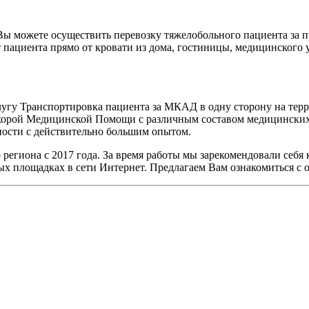
 можете осуществить перевозку тяжелобольного пациента за 
ациента прямо от кровати из дома, гостиницы, медицинского у
угу Транспортировка пациента за МКАД в одну сторону на тер
орой Медицинской Помощи с различным составом медицинских 
ности с действительно большим опытом.
региона с 2017 года. За время работы мы зарекомендовали себя
ых площадках в сети Интернет. Предлагаем Вам ознакомиться с 