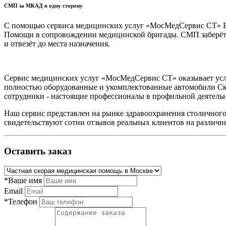
СМП за МКАД в одну сторону
С помощью сервиса медицинских услуг «МосМедСервис СТ» Вы
Помощи в сопровождении медицинской бригады. СМП заберёт п
и отвезёт до места назначения.
Сервис медицинских услуг «МосМедСервис СТ» оказывает усл
полностью оборудованные и укомплектованные автомобили Ск
сотрудники - настоящие профессионалы в профильной деятель
Наш сервис представлен на рынке здравоохранения столичного 
свидетельствуют сотни отзывов реальных клиентов на различн
Оставить заказ
*Ваше имя
Email
*Телефон