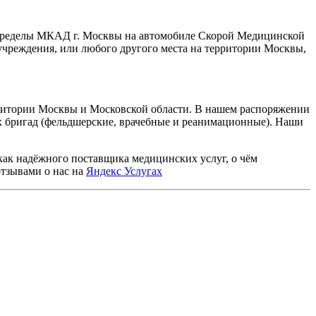
пределы МКАД г. Москвы на автомобиле Скорой Медицинской
чреждения, или любого другого места на территории Москвы,
ритории Москвы и Московской области. В нашем распоряжении
бригад (фельдшерские, врачебные и реанимационные). Наши
 как надёжного поставщика медицинских услуг, о чём
отзывами о нас на
Яндекс Услугах