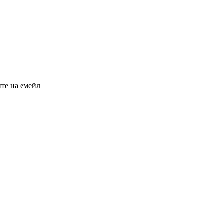
те на емейл