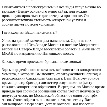
Ознакомиться с прейскурантом на все виды услуг можно во
вкладке «Цены» основного меню сайта, или можно
проконсультироваться с диспетчером при звонке. Он
рассчитает точную стоимость конкретной услуги и
сориентирует по всем условиям.
Где находятся Ваши пансионаты?
У нас на данный момент два пансионата. Один из них
расположен на Юго-Западе Москвы в посёлке Мосрентген,
второй на Северо-Западе Московской области в 20-ти км от
МКАД по направлению Пятницкого шоссе.
За какое время приезжает бригада после звонка?
Здесь определённого ответа нет, всё зависит от конкретного
момента, в который Вы звоните, от загруженности бригад и
расположения ближайшей бригады к Вам. Поэтому точное
время приезда бригады диспетчер озвучивает по факту
каждого конкретного обращения. В среднем, по Москве время
приезда при срочном обращении составляет от получаса до
полутора часов, по Московской области от одного до трёх
часов. Стоит обратить внимание на то, что если у Вас
запланирована перевозка, детали которой Вам известны