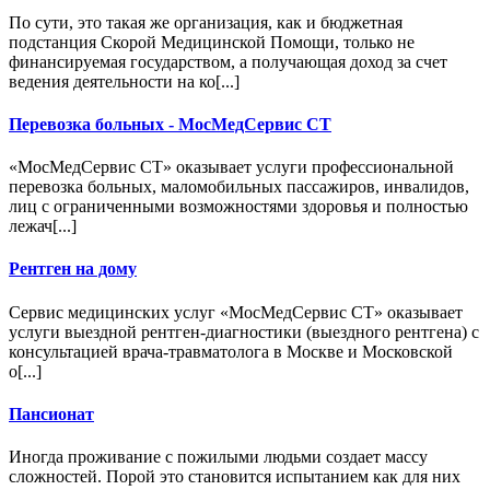
По сути, это такая же организация, как и бюджетная
подстанция Скорой Медицинской Помощи, только не
финансируемая государством, а получающая доход за счет
ведения деятельности на ко[...]
Перевозка больных - МосМедСервис СТ
«МосМедСервис СТ» оказывает услуги профессиональной
перевозка больных, маломобильных пассажиров, инвалидов,
лиц с ограниченными возможностями здоровья и полностью
лежач[...]
Рентген на дому
Сервис медицинских услуг «МосМедСервис СТ» оказывает
услуги выездной рентген-диагностики (выездного рентгена) с
консультацией врача-травматолога в Москве и Московской
о[...]
Пансионат
Иногда проживание с пожилыми людьми создает массу
сложностей. Порой это становится испытанием как для них