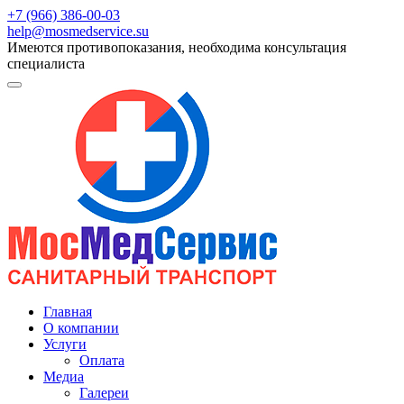
+7 (966) 386-00-03
help@mosmedservice.su
Имеются противопоказания, необходима консультация
специалиста
Главная
О компании
Услуги
Оплата
Медиа
Галереи