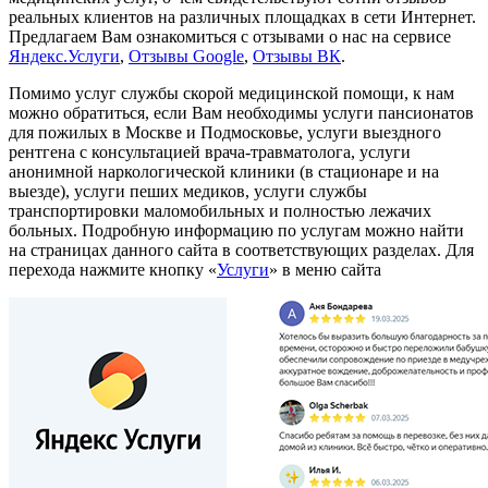
реальных клиентов на различных площадках в сети Интернет.
Предлагаем Вам ознакомиться с отзывами о нас на сервисе
Яндекс.Услуги
,
Отзывы Google
,
Отзывы ВК
.
Помимо услуг службы скорой медицинской помощи, к нам
можно обратиться, если Вам необходимы услуги пансионатов
для пожилых в Москве и Подмосковье, услуги выездного
рентгена с консультацией врача-травматолога, услуги
анонимной наркологической клиники (в стационаре и на
выезде), услуги пеших медиков, услуги службы
транспортировки маломобильных и полностью лежачих
больных. Подробную информацию по услугам можно найти
на страницах данного сайта в соответствующих разделах. Для
перехода нажмите кнопку «
Услуги
» в меню сайта