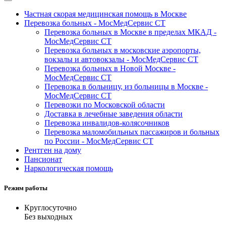
Частная скорая медицинская помощь в Москве
Перевозка больных - МосМедСервис СТ
Перевозка больных в Москве в пределах МКАД -
МосМедСервис СТ
Перевозка больных в московские аэропорты,
вокзалы и автовокзалы - МосМедСервис СТ
Перевозка больных в Новой Москве -
МосМедСервис СТ
Перевозка в больницу, из больницы в Москве -
МосМедСервис СТ
Перевозки по Московской области
Доставка в лечебные заведения области
Перевозка инвалидов-колясочников
Перевозка маломобильных пассажиров и больных
по России - МосМедСервис СТ
Рентген на дому
Пансионат
Наркологическая помощь
Режим работы
Круглосуточно
Без выходных