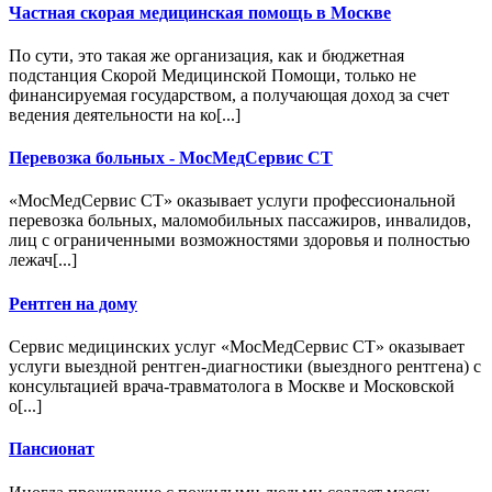
Частная скорая медицинская помощь в Москве
По сути, это такая же организация, как и бюджетная
подстанция Скорой Медицинской Помощи, только не
финансируемая государством, а получающая доход за счет
ведения деятельности на ко[...]
Перевозка больных - МосМедСервис СТ
«МосМедСервис СТ» оказывает услуги профессиональной
перевозка больных, маломобильных пассажиров, инвалидов,
лиц с ограниченными возможностями здоровья и полностью
лежач[...]
Рентген на дому
Сервис медицинских услуг «МосМедСервис СТ» оказывает
услуги выездной рентген-диагностики (выездного рентгена) с
консультацией врача-травматолога в Москве и Московской
о[...]
Пансионат