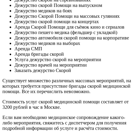
Дежурство скорой Помощи на выпускном
Дежурство медиков на боях
Дежурство Скорой Помощи на массовых гуляниях
Дежурство скорой помощи на концертах
Аренда Скорой Помощи для съёмок кино и сериалов
Дежурство пешего медика (фельдшер с укладкой)
Дежурство автомобиля скорой помощи на корпоративе
Дежурство медиков на выборах
Аренда СМП
Аренда бригады скорой
Услуга дежурство скорой на мероприятии
Дежурство врачей на мероприятии
Заказать дежурство Скорой
Существует множество различных массовых мероприятий, на
которых требуется присутствие бригады скорой медицинской
помощи. Все их перечислить невозможно.
Стоимость услуг скорой медицинской помощи составляет от
3200 рублей в час в Москве.
Если вам необходимо медицинское сопровождение какого-
либо мероприятия, свяжитесь с диспетчером для получения
подробной информации об услуге и расчёта стоимости.