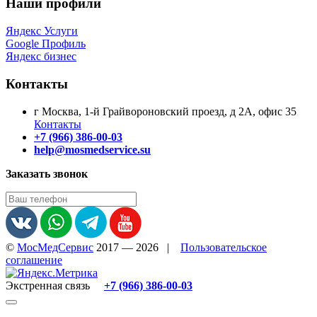
Наши профили
Яндекс Услуги
Google Профиль
Яндекс бизнес
Контакты
г Москва, 1-й Грайвороновский проезд, д 2А, офис 35
Контакты
+7 (966) 386-00-03
help@mosmedservice.su
Заказать звонок
©
МосМедСервис
2017 — 2026
|
Пользовательское
соглашение
Экстренная связь
+7 (966) 386-00-03