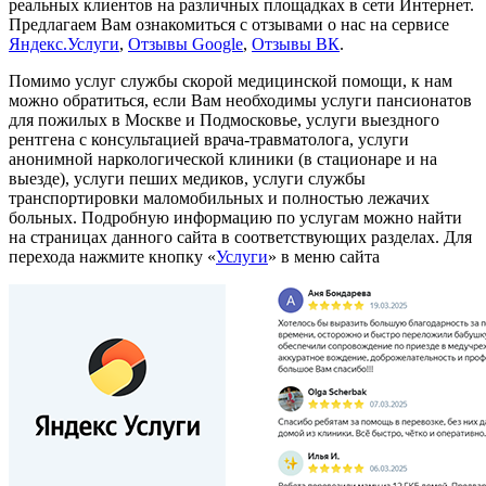
реальных клиентов на различных площадках в сети Интернет.
Предлагаем Вам ознакомиться с отзывами о нас на сервисе
Яндекс.Услуги
,
Отзывы Google
,
Отзывы ВК
.
Помимо услуг службы скорой медицинской помощи, к нам
можно обратиться, если Вам необходимы услуги пансионатов
для пожилых в Москве и Подмосковье, услуги выездного
рентгена с консультацией врача-травматолога, услуги
анонимной наркологической клиники (в стационаре и на
выезде), услуги пеших медиков, услуги службы
транспортировки маломобильных и полностью лежачих
больных. Подробную информацию по услугам можно найти
на страницах данного сайта в соответствующих разделах. Для
перехода нажмите кнопку «
Услуги
» в меню сайта