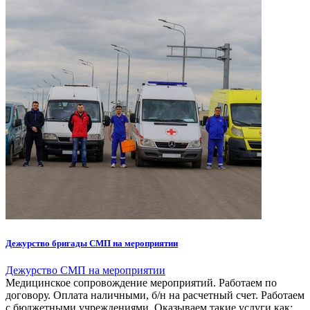
Дежурство бригады СМП на мероприятии
Дежурство СМП на мероприятии
Медицинское сопровождение мероприятий. Работаем по
договору. Оплата наличными, б/н на расчетный счет. Работаем
с бюджетными учреждениями. Оказываем такие услуги как: