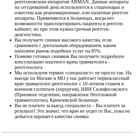
рентгеновским аппаратом ARMAN. Данные аппараты
на сегодняшний день используются в стационарах и
известны как реанимационные, или палатные рентген
аппараты. Применяются в больницах, когда нет
возможности транспортировать пациента в рентген
кабинет, но при этом нужна срочная рентген-
диагностика.
Вы получаете снимки высокого качества, если
сравнивать с дентальным оборудованием, каким
наполнен рынок подобных услуг на 85%.
Помимо готовых снимков Вы получаете подробную
консультацию опытного врача травматолога -
рентгенолога
Мы используем термин «специалист» не просто так. На
выезде по Москве и МО у нас работает первоклассный
врач травматолог-рентгенолог с 10-летним стажем в
военном госпитале (хирургия), НИИ Склифосовского
(Приемное отделение, направление Неотложной
травматологии), Кремлевской больнице.
Вы не платите за выезд специалиста – Вы платите за
результат! Это значит, что врач не уедет от Вас, пока не
добьется хорошего качества снимка