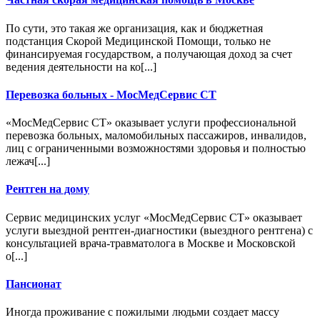
По сути, это такая же организация, как и бюджетная
подстанция Скорой Медицинской Помощи, только не
финансируемая государством, а получающая доход за счет
ведения деятельности на ко[...]
Перевозка больных - МосМедСервис СТ
«МосМедСервис СТ» оказывает услуги профессиональной
перевозка больных, маломобильных пассажиров, инвалидов,
лиц с ограниченными возможностями здоровья и полностью
лежач[...]
Рентген на дому
Сервис медицинских услуг «МосМедСервис СТ» оказывает
услуги выездной рентген-диагностики (выездного рентгена) с
консультацией врача-травматолога в Москве и Московской
о[...]
Пансионат
Иногда проживание с пожилыми людьми создает массу