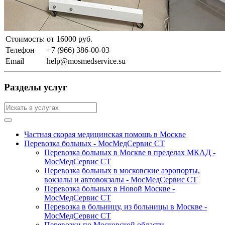
Стоимость:
от 16000 руб.
Телефон
+7 (966) 386-00-03
Email
help@mosmedservice.su
Разделы услуг
Частная скорая медицинская помощь в Москве
Перевозка больных - МосМедСервис СТ
Перевозка больных в Москве в пределах МКАД -
МосМедСервис СТ
Перевозка больных в московские аэропорты,
вокзалы и автовокзалы - МосМедСервис СТ
Перевозка больных в Новой Москве -
МосМедСервис СТ
Перевозка в больницу, из больницы в Москве -
МосМедСервис СТ
Перевозки по Московской области