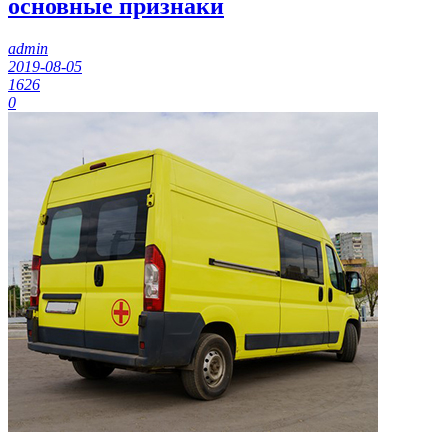
основные признаки
admin
2019-08-05
1626
0