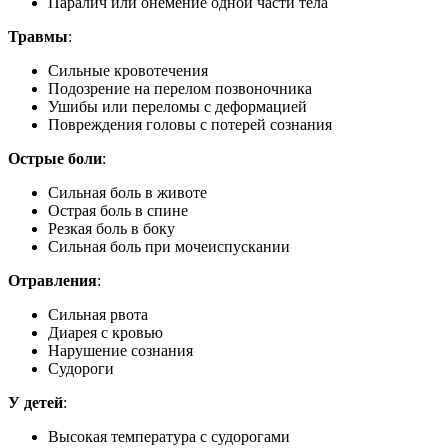
Паралич или онемение одной части тела
Травмы
:
Сильные кровотечения
Подозрение на перелом позвоночника
Ушибы или переломы с деформацией
Повреждения головы с потерей сознания
Острые боли
:
Сильная боль в животе
Острая боль в спине
Резкая боль в боку
Сильная боль при мочеиспускании
Отравления
:
Сильная рвота
Диарея с кровью
Нарушение сознания
Судороги
У детей
:
Высокая температура с судорогами