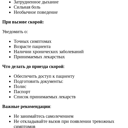
Затрудненное дыхание
Сильная боль
Необычное поведение
При вызове скорой:
Уведомить о:
Точных симптомах
Возрасте пациента
Наличии хронических заболеваний
Принимаемых лекарствах
Что делать до приезда скорой
:
Обеспечить доступ к пациенту
Подготовить документы:
Полис
Паспорт
Список принимаемых лекарств
Важные рекомендации
:
Не занимайтесь самолечением
Не откладывайте вызов при появлении тревожных
симптомов