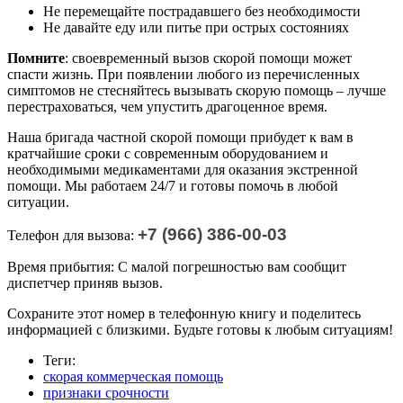
Не перемещайте пострадавшего без необходимости
Не давайте еду или питье при острых состояниях
Помните
: своевременный вызов скорой помощи может
спасти жизнь. При появлении любого из перечисленных
симптомов не стесняйтесь вызывать скорую помощь – лучше
перестраховаться, чем упустить драгоценное время.
Наша бригада частной скорой помощи прибудет к вам в
кратчайшие сроки с современным оборудованием и
необходимыми медикаментами для оказания экстренной
помощи. Мы работаем 24/7 и готовы помочь в любой
ситуации.
+7 (966) 386-00-03
Телефон для вызова:
Время прибытия: С малой погрешностью вам сообщит
диспетчер приняв вызов.
Сохраните этот номер в телефонную книгу и поделитесь
информацией с близкими. Будьте готовы к любым ситуациям!
Теги:
скорая коммерческая помощь
признаки срочности