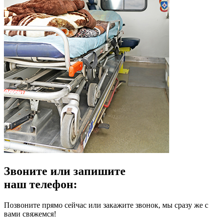
Звоните или запишите
наш телефон:
Позвоните прямо сейчас или закажите звонок, мы сразу же с
вами свяжемся!