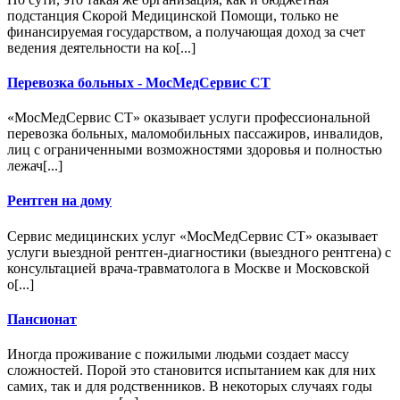
подстанция Скорой Медицинской Помощи, только не
финансируемая государством, а получающая доход за счет
ведения деятельности на ко[...]
Перевозка больных - МосМедСервис СТ
«МосМедСервис СТ» оказывает услуги профессиональной
перевозка больных, маломобильных пассажиров, инвалидов,
лиц с ограниченными возможностями здоровья и полностью
лежач[...]
Рентген на дому
Сервис медицинских услуг «МосМедСервис СТ» оказывает
услуги выездной рентген-диагностики (выездного рентгена) с
консультацией врача-травматолога в Москве и Московской
о[...]
Пансионат
Иногда проживание с пожилыми людьми создает массу
сложностей. Порой это становится испытанием как для них
самих, так и для родственников. В некоторых случаях годы