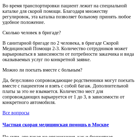
Во время транспортировки пациент лежит на специальной
каталке для скорой помощи. Благодаря множеству
регулировок, эта каталка позволяет больному принять любое
удобное положение.
Сколько человек в бригаде?
В санитарной бригаде по 2 человека, в бригаде Скорой
Медицинской Помощи 2-3. Количество сотрудников может
варьироваться в зависимости от потребности заказчика и вида
оказываемых услуг по конкретной заявке.
Можно ли поехать вместе с больным?
Да, безусловно сопровождающие родственники могут поехать
вместе с пациентом и взять с собой багаж. Дополнительной
платы за это не взымается. Количество мест для
сопровождающих варьируется от 1 до 3, в зависимости от
конкретного автомобиля.
Все вопросы
Частная скорая медицинская помощь в Москве
По сути, это такая же организация, как и бюджетная