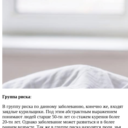
Группа риска
:
В группу риска по данному заболеванию, конечно же, входят
заядлые курильщики. Под этим абстрактным выражением
понимают людей старше 50-ти лет со стажем курения более
20-ти лет. Однако заболевание может развиться и в более
раннем возрасте. Так же в группе риска находятся люди, чья