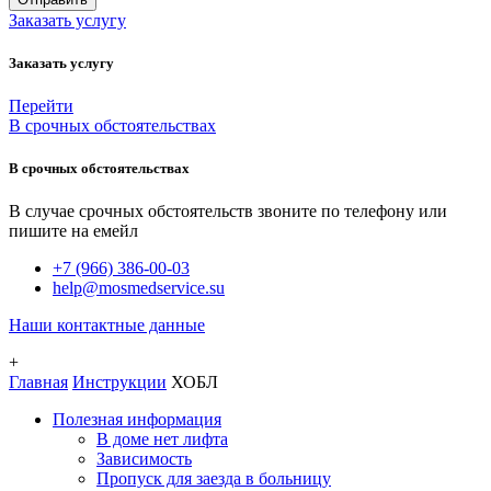
Заказать услугу
Заказать услугу
Перейти
В срочных обстоятельствах
В срочных обстоятельствах
В случае срочных обстоятельств звоните по телефону или
пишите на емейл
+7 (966) 386-00-03
help@mosmedservice.su
Наши контактные данные
+
Главная
Инструкции
ХОБЛ
Полезная информация
В доме нет лифта
Зависимость
Пропуск для заезда в больницу