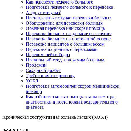
Как перевезти лежачего больного
Подготовка лежачего больного к перевозке
А вдруг инсульт?
Нестандартные случаи перевозки больных
Оборудование для перевозки больных
Обычная перевозка или скорая помощь
Перевозка больных на дальние расстояния
Перевозка больных на постоянной основе
Перевозка пациентов с большим весом
Перевозка пациентов с переломами
Перелом шейки бедра
Правильный уход за лежачим больным
Пролежни
Сахарный диабет
Требования к персоналу
ХОБЛ
Подготовка автомобилей скорой медицинской
помощи
Как работает скорая помощь: этапы осмотра,
диагностики и постановки предварительного
диагноза
Хроническая обструктивная болезнь лёгких (ХОБЛ)