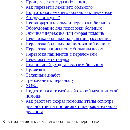
Пропуск для заезда в больницу
Как перевезти лежачего больного
Подготовка лежачего больного к перевозке
А вдруг инсульт?
Нестандартные случаи перевозки больных
Оборудование для перевозки больных
Обычная перевозка или скорая помощь
Перевозка больных на дальние расстояния
Перевозка больных на постоянной основе
Перевозка пациентов с большим весом
Перевозка пациентов с переломами
Перелом шейки бедра
Правильный уход за лежачим больным
Пролежни
Сахарный диабет
Требования к персоналу
ХОБЛ
Подготовка автомобилей скорой медицинской
помощи
Как работает скорая помощь: этапы осмотра,
диагностики и постановки предварительного
диагноза
Как подготовить лежачего больного к перевозке