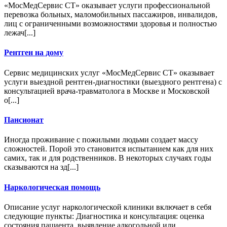
«МосМедСервис СТ» оказывает услуги профессиональной
перевозка больных, маломобильных пассажиров, инвалидов,
лиц с ограниченными возможностями здоровья и полностью
лежач[...]
Рентген на дому
Сервис медицинских услуг «МосМедСервис СТ» оказывает
услуги выездной рентген-диагностики (выездного рентгена) с
консультацией врача-травматолога в Москве и Московской
о[...]
Пансионат
Иногда проживание с пожилыми людьми создает массу
сложностей. Порой это становится испытанием как для них
самих, так и для родственников. В некоторых случаях годы
сказываются на зд[...]
Наркологическая помощь
Описание услуг наркологической клиники включает в себя
следующие пункты: Диагностика и консультация: оценка
состояния пациента, выявление алкогольной или