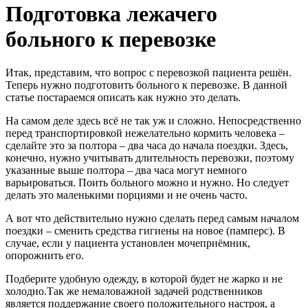
Подготовка лежачего
больного к перевозке
Итак, представим, что вопрос с перевозкой пациента решён.
Теперь нужно подготовить больного к перевозке. В данной
статье постараемся описать как нужно это делать.
На самом деле здесь всё не так уж и сложно. Непосредственно
перед транспортировкой нежелательно кормить человека –
сделайте это за полтора – два часа до начала поездки. Здесь,
конечно, нужно учитывать длительность перевозки, поэтому
указанные выше полтора – два часа могут немного
варьироваться. Поить больного можно и нужно. Но следует
делать это маленькими порциями и не очень часто.
А вот что действительно нужно сделать перед самым началом
поездки – сменить средства гигиены на новое (памперс). В
случае, если у пациента установлен мочеприёмник,
опорожнить его.
Подберите удобную одежду, в которой будет не жарко и не
холодно.Так же немаловажной задачей родственников
является поддержание своего положительного настроя, а