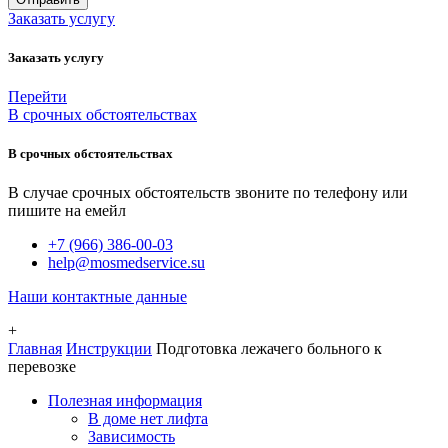
Заказать услугу
Заказать услугу
Перейти
В срочных обстоятельствах
В срочных обстоятельствах
В случае срочных обстоятельств звоните по телефону или
пишите на емейл
+7 (966) 386-00-03
help@mosmedservice.su
Наши контактные данные
+
Главная
Инструкции
Подготовка лежачего больного к
перевозке
Полезная информация
В доме нет лифта
Зависимость