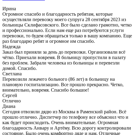
Ирина
Огромное спасибо и благодарность ребятам, которые
осуществляли перевозку моего супруга 28 сентября 2023 из
больницы Склифасовского. Все было сделано грамотно, четко
и профессионально. Если нам еще раз потребуются услуги
перевозки, то будем обращаться только в вашу компанию. Еще
раз благодарю ребят и огромное им спасибо.
Надежда
Заказ был приняли за день до перевозки. Организовали всё
чётко. Приехали вовремя. В больницу пропустили в палату
без проблем. Забрали человека из больницы и перевезли
домой. Спасибо.
Светлана
Перевозили лежачего больного (86 лет) в больницу на
плановую госпитализацию. Все прошло прекрасно. Четко,
внимательно, вовремя. Спасибо большое!
Сергей
Отлично
Диана
Сегодня отвозили дядю из Москвы в Раменский район. Всё
прошло отлично. Диспетчер по телефону все объяснил что и
как будет происходить. Очень внимательные. Огромная
благодарность Анвару и Артёму. Всю дорогу контролировали
состояние. Было очень комфортно дяде и нам. Отличные