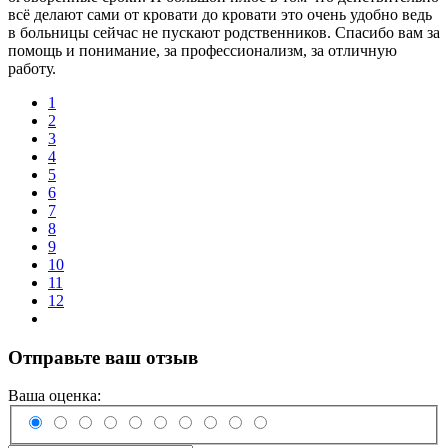
всё делают сами от кровати до кровати это очень удобно ведь
в больницы сейчас не пускают родственников. Спасибо вам за
помощь и понимание, за профессионализм, за отличную
работу.
1
2
3
4
5
6
7
8
9
10
11
12
Отправьте ваш отзыв
Ваша оценка: