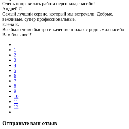
Очень понравилась работа персонала,спасибо!
Андрей Л.
Самый лучший сервис, который мы встречали. Добрые,
вежливые, супер профессиональные.
Елена Е.
Все было четко быстро и качественно.как с родными.спасибо
Вам большое!!!
1
2
3
4
5
6
7
8
9
10
11
12
Отправьте ваш отзыв