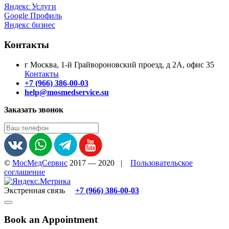
Яндекс Услуги
Google Профиль
Яндекс бизнес
Контакты
г Москва, 1-й Грайвороновский проезд, д 2А, офис 35
Контакты
+7 (966) 386-00-03
help@mosmedservice.su
Заказать звонок
©
МосМедСервис
2017 — 2020
|
Пользовательское
соглашение
Экстренная связь
+7 (966) 386-00-03
Book an Appointment