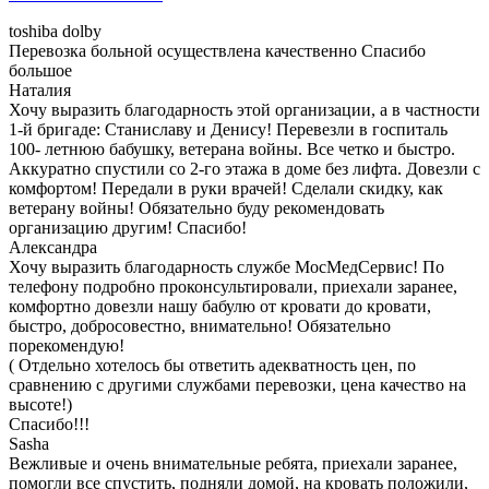
toshiba dolby
Перевозка больной осуществлена качественно Спасибо
большое
Наталия
Хочу выразить благодарность этой организации, а в частности
1-й бригаде: Станиславу и Денису! Перевезли в госпиталь
100- летнюю бабушку, ветерана войны. Все четко и быстро.
Аккуратно спустили со 2-го этажа в доме без лифта. Довезли с
комфортом! Передали в руки врачей! Сделали скидку, как
ветерану войны! Обязательно буду рекомендовать
организацию другим! Спасибо!
Александра
Хочу выразить благодарность службе МосМедСервис! По
телефону подробно проконсультировали, приехали заранее,
комфортно довезли нашу бабулю от кровати до кровати,
быстро, добросовестно, внимательно! Обязательно
порекомендую!
( Отдельно хотелось бы ответить адекватность цен, по
сравнению с другими службами перевозки, цена качество на
высоте!)
Спасибо!!!
Sasha
Вежливые и очень внимательные ребята, приехали заранее,
помогли все спустить, подняли домой, на кровать положили,