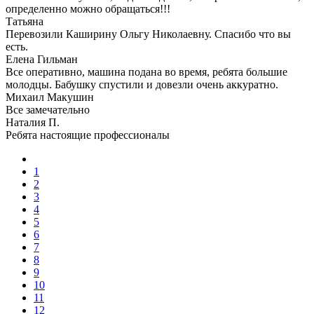
определенно можно обращаться!!!
Татьяна
Перевозили Каширину Ольгу Николаевну. Спасибо что вы
есть.
Елена Гильман
Все оперативно, машина подана во время, ребята большие
молодцы. Бабушку спустили и довезли очень аккуратно.
Михаил Макушин
Все замечательно
Наталия П.
Ребята настоящие профессионалы
1
2
3
4
5
6
7
8
9
10
11
12