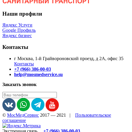
Наши профили
Яндекс Услуги
Google Профиль
Яндекс бизнес
Контакты
г Москва, 1-й Грайвороновский проезд, д 2А, офис 35
Контакты
+7 (966) 386-00-03
help@mosmedservice.su
Заказать звонок
©
МосМедСервис
2017 — 2021
|
Пользовательское
соглашение
Экстренная связь
+7 (966) 386-00-03